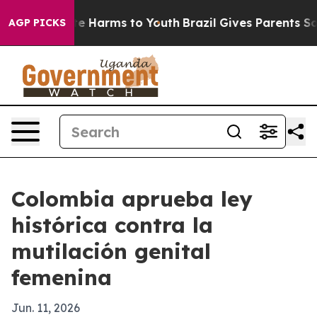
nd to Abate Harms to Youth
Brazil Gives Parents Social
AGP PICKS
Colombia aprueba ley
histórica contra la
mutilación genital
femenina
Jun. 11, 2026