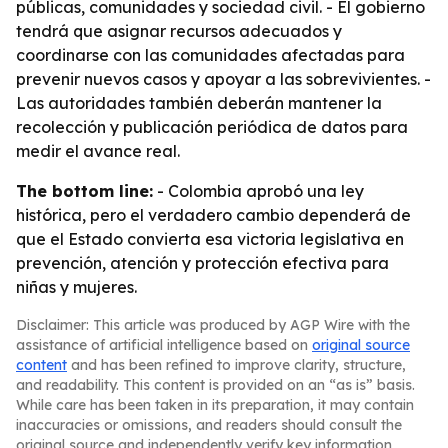
públicas, comunidades y sociedad civil. - El gobierno
tendrá que asignar recursos adecuados y
coordinarse con las comunidades afectadas para
prevenir nuevos casos y apoyar a las sobrevivientes. -
Las autoridades también deberán mantener la
recolección y publicación periódica de datos para
medir el avance real.
The bottom line:
- Colombia aprobó una ley
histórica, pero el verdadero cambio dependerá de
que el Estado convierta esa victoria legislativa en
prevención, atención y protección efectiva para
niñas y mujeres.
Disclaimer: This article was produced by AGP Wire with the
assistance of artificial intelligence based on
original source
content
and has been refined to improve clarity, structure,
and readability. This content is provided on an “as is” basis.
While care has been taken in its preparation, it may contain
inaccuracies or omissions, and readers should consult the
original source and independently verify key information