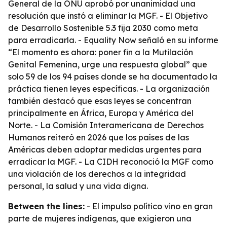
General de la ONU aprobó por unanimidad una
resolución que instó a eliminar la MGF. - El Objetivo
de Desarrollo Sostenible 5.3 fija 2030 como meta
para erradicarla. - Equality Now señaló en su informe
“El momento es ahora: poner fin a la Mutilación
Genital Femenina, urge una respuesta global” que
solo 59 de los 94 países donde se ha documentado la
práctica tienen leyes específicas. - La organización
también destacó que esas leyes se concentran
principalmente en África, Europa y América del
Norte. - La Comisión Interamericana de Derechos
Humanos reiteró en 2026 que los países de las
Américas deben adoptar medidas urgentes para
erradicar la MGF. - La CIDH reconoció la MGF como
una violación de los derechos a la integridad
personal, la salud y una vida digna.
Between the lines:
- El impulso político vino en gran
parte de mujeres indígenas, que exigieron una