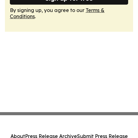
By signing up, you agree to our
Terms &
Conditions
.
About
Press Release Archive
Submit Press Release