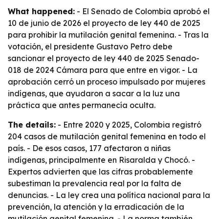
What happened:
- El Senado de Colombia aprobó el
10 de junio de 2026 el proyecto de ley 440 de 2025
para prohibir la mutilación genital femenina. - Tras la
votación, el presidente Gustavo Petro debe
sancionar el proyecto de ley 440 de 2025 Senado-
018 de 2024 Cámara para que entre en vigor. - La
aprobación cerró un proceso impulsado por mujeres
indígenas, que ayudaron a sacar a la luz una
práctica que antes permanecía oculta.
The details:
- Entre 2020 y 2025, Colombia registró
204 casos de mutilación genital femenina en todo el
país. - De esos casos, 177 afectaron a niñas
indígenas, principalmente en Risaralda y Chocó. -
Expertos advierten que las cifras probablemente
subestiman la prevalencia real por la falta de
denuncias. - La ley crea una política nacional para la
prevención, la atención y la erradicación de la
mutilación genital femenina. - La norma también